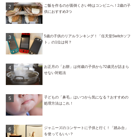
ご飯を作るのが面倒くさい時はコンビニへ！2歳の子
供におすすめ3つ
5歳の子供のリアルランキング！「任天堂Switchソフ
ト」の1位は何？
お正月の「お餅」は何歳の子供から?2歳児が詰まら
せない対処法
子どもの「鼻毛」はいつから気になる？おすすめの
処理方法はこれ！
ジャニーズのコンサートに子供と行く！「踏み台」
を使ってもいい？