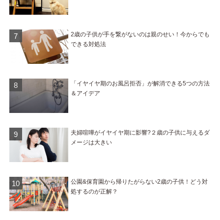
2歳の子供が手を繋がないのは親のせい！今からでも
できる対処法
「イヤイヤ期のお風呂拒否」が解消できる5つの方法
＆アイデア
夫婦喧嘩がイヤイヤ期に影響?２歳の子供に与えるダ
メージは大きい
公園&保育園から帰りたがらない2歳の子供！どう対
処するのが正解？