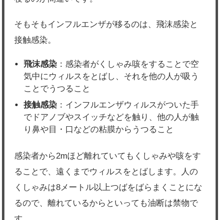
そもそもインフルエンザが移るのは、飛沫感染と
接触感染。
飛沫感染
：感染者がくしゃみ咳をすることで空
気中にウィルスをとばし、それを他の人が吸う
ことでうつること
接触感染
：インフルエンザウィルスがついた手
でドアノブやスイッチなどを触り、他の人が触
り鼻や目・口などの粘膜からうつること
感染者から2mほど離れていてもくしゃみや咳をす
ることで、遠くまでウィルスをとばします。人の
くしゃみは8メートル以上つばをばらまくことにな
るので、離れているからといっても油断は禁物で
す。