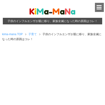
K
i
M
a
-
M
a
N
a
子供のインフルエンザが親に移り、家族全滅になった時の原因はコレ！
kima-mana TOP
子育て
子供のインフルエンザが親に移り、家族全滅に
なった時の原因はコレ！