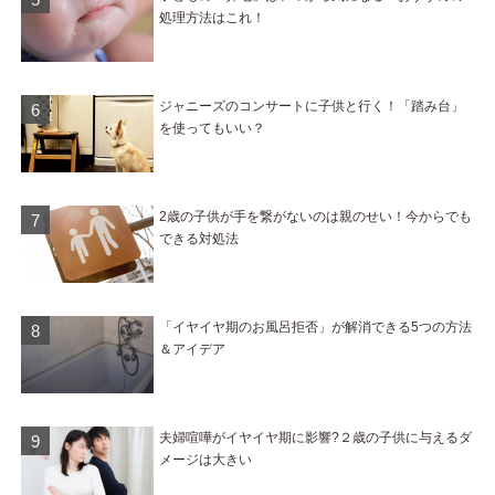
処理方法はこれ！
ジャニーズのコンサートに子供と行く！「踏み台」
を使ってもいい？
2歳の子供が手を繋がないのは親のせい！今からでも
できる対処法
「イヤイヤ期のお風呂拒否」が解消できる5つの方法
＆アイデア
夫婦喧嘩がイヤイヤ期に影響?２歳の子供に与えるダ
メージは大きい