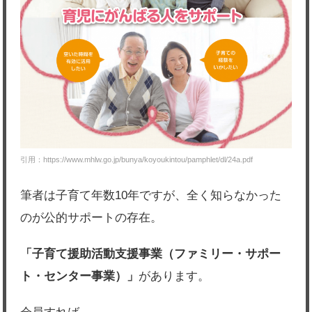
引用：https://www.mhlw.go.jp/bunya/koyoukintou/pamphlet/dl/24a.pdf
筆者は子育て年数10年ですが、全く知らなかった
のが公的サポートの存在。
「子育て援助活動支援事業（ファミリー・サポー
ト・センター事業）」
があります。