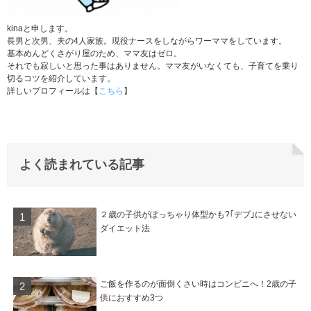
kinaと申します。
長男と次男、夫の4人家族。現役ナースをしながらワーママをしています。
基本めんどくさがり屋のため、ママ友はゼロ。
それでも寂しいと思った事はありません。ママ友がいなくても、子育てを乗り
切るコツを紹介しています。
詳しいプロフィールは【
こちら
】
よく読まれている記事
２歳の子供がぽっちゃり体型かも?｢デブ｣にさせない
ダイエット法
ご飯を作るのが面倒くさい時はコンビニへ！2歳の子
供におすすめ3つ