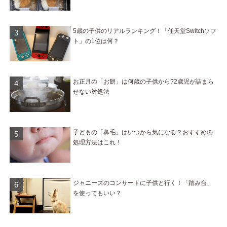
5歳の子供のリアルランキング！「任天堂Switchソフ
ト」の1位は何？
お正月の「お餅」は何歳の子供から?2歳児が詰まら
せない対処法
子どもの「鼻毛」はいつから気になる？おすすめの
処理方法はこれ！
ジャニーズのコンサートに子供と行く！「踏み台」
を使ってもいい？