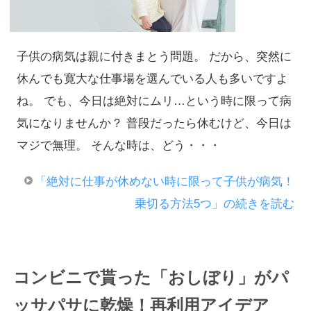
子供の病気は親に付きまとう問題。 だから、突然に
休んでも寛大な仕事場を選んでいる人も多いですよ
ね。 でも、今日は絶対にムリ…という時に限って病
気になりませんか？ 普段だったら休むけど、今日は
マジで無理。 そんな時は、どう・・・
「絶対に仕事が休めない時に限って子供が病気！
乗切る方法5つ」の続きを読む
コンビニで貰った「おしぼり」がパ
ッサパサに乾燥！再利用アイデア