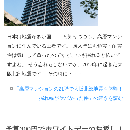
日本は地震が多い国。 …と知りつつも、高層マンシ
ョンに住んでいる筆者です。 購入時にも免震・耐震
性は気にして買ったのですが、いざ揺れると怖いで
すよね。 そう忘れもしないのが、2018年に起きた大
阪北部地震です。 その時に・・・
「高層マンションの21階で大阪北部地震を体験！
揺れ幅がヤバかった件」の続きを読む
予算300円でホワイトデーのお返し！