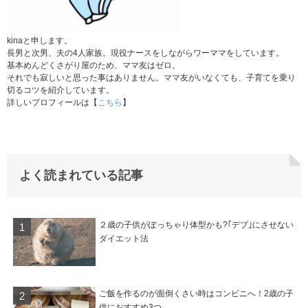
kinaと申します。
長男と次男、夫の4人家族。現役ナースをしながらワーママをしています。
基本めんどくさがり屋のため、ママ友はゼロ。
それでも寂しいと思った事はありません。ママ友がいなくても、子育てを乗り
切るコツを紹介しています。
詳しいプロフィールは【
こちら
】
よく読まれている記事
２歳の子供がぽっちゃり体型かも?｢デブ｣にさせない
ダイエット法
ご飯を作るのが面倒くさい時はコンビニへ！2歳の子
供におすすめ3つ