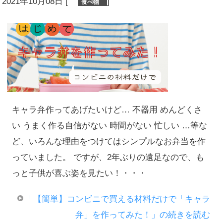
2021年10月08日
[
]
食べ物
キャラ弁作ってあげたいけど… 不器用 めんどくさ
い うまく作る自信がない 時間がない 忙しい …等な
ど、いろんな理由をつけてはシンプルなお弁当を作
っていました。 ですが、2年ぶりの遠足なので、も
っと子供が喜ぶ姿を見たい！・・・
「【簡単】コンビニで買える材料だけで「キャラ
弁」を作ってみた！」の続きを読む