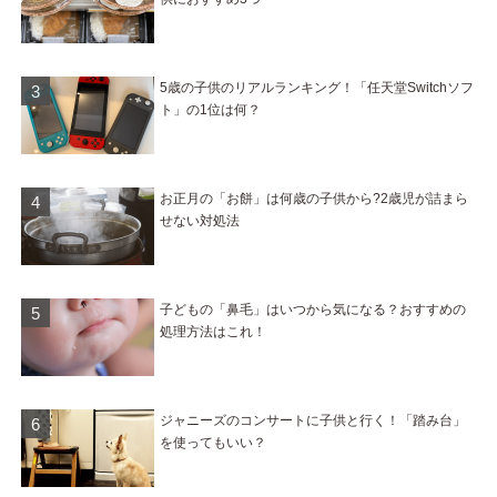
5歳の子供のリアルランキング！「任天堂Switchソフ
ト」の1位は何？
お正月の「お餅」は何歳の子供から?2歳児が詰まら
せない対処法
子どもの「鼻毛」はいつから気になる？おすすめの
処理方法はこれ！
ジャニーズのコンサートに子供と行く！「踏み台」
を使ってもいい？