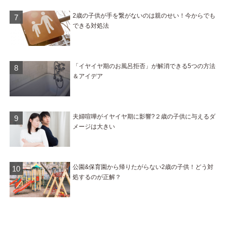
2歳の子供が手を繋がないのは親のせい！今からでも
できる対処法
「イヤイヤ期のお風呂拒否」が解消できる5つの方法
＆アイデア
夫婦喧嘩がイヤイヤ期に影響?２歳の子供に与えるダ
メージは大きい
公園&保育園から帰りたがらない2歳の子供！どう対
処するのが正解？