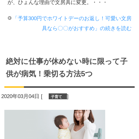
が、ひょんな理由で文房具に変更。・・・
「予算300円でホワイトデーのお返し！可愛い文房
具なら〇〇がおすすめ」の続きを読む
絶対に仕事が休めない時に限って子
供が病気！乗切る方法5つ
2020年03月04日
[
]
子育て