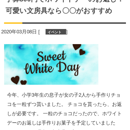
可愛い文房具なら〇〇がおすすめ
2020年03月08日
[
]
イベント
今年、小学3年生の息子が女の子2人から手作りチョ
コを一粒ずつ貰いました。 チョコを貰ったら、お返
しが必要です。 一粒のチョコだったので、ホワイト
デーのお返しは手作りお菓子を予定していました